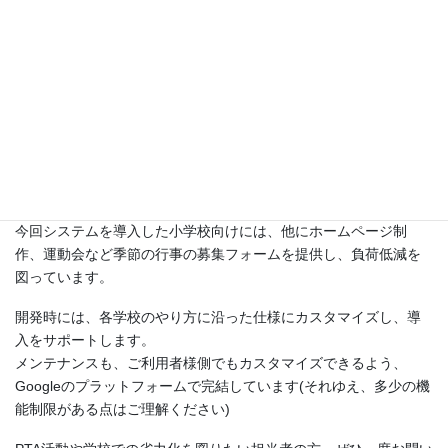
ミラアスでは、全国の保護者会・
PTA活動を楽にするツールを開発し
ます
このように、ミラアスでは、全国の保護者会・PTAの負担を下げ、
楽にするような自動管理ツールを開発・提供いたします。
今回システムを導入した小学校向けには、他にホームページ制
作、運動会など季節の行事の募集フォームを提供し、負荷低減を
図っています。
開発時には、各学校のやり方に沿った仕様にカスタマイズし、導
入をサポートします。
メンテナンスも、ご利用者様側でもカスタマイズできるよう、
Googleのプラットフォームで完結しています(それゆえ、多少の機
能制限がある点はご理解ください)