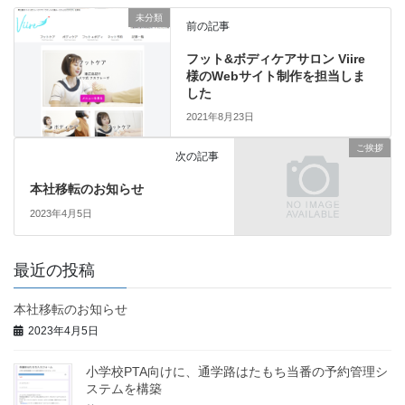
未分類
前の記事
フット&ボディケアサロン Viire
様のWebサイト制作を担当しま
した
2021年8月23日
ご挨拶
次の記事
本社移転のお知らせ
2023年4月5日
最近の投稿
本社移転のお知らせ
2023年4月5日
小学校PTA向けに、通学路はたもち当番の予約管理シ
ステムを構築